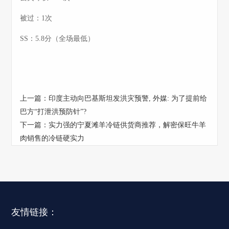
被过：1次
SS：5.8分（全场最低）
上一篇：
印度主动向巴基斯坦发洪灾预警, 外媒: 为了提前给
巴方“打泄洪预防针”?
下一篇：
实力强的宁夏滩羊冷链供货商推荐，解密保旺牛羊
肉销售的冷链硬实力
友情链接：