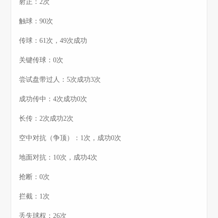
射正：2次
触球：90次
传球：61次，49次成功
关键传球：0次
尝试盘带过人：5次成功3次
成功传中：4次成功0次
长传：2次成功2次
空中对抗（争顶）：1次，成功0次
地面对抗：10次，成功4次
抢断：0次
拦截：1次
丢失球权：26次